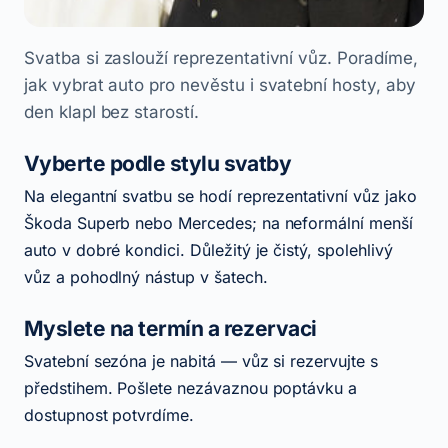
Svatba si zaslouží reprezentativní vůz. Poradíme,
jak vybrat auto pro nevěstu i svatební hosty, aby
den klapl bez starostí.
Vyberte podle stylu svatby
Na elegantní svatbu se hodí reprezentativní vůz jako
Škoda Superb nebo Mercedes; na neformální menší
auto v dobré kondici. Důležitý je čistý, spolehlivý
vůz a pohodlný nástup v šatech.
Myslete na termín a rezervaci
Svatební sezóna je nabitá — vůz si rezervujte s
předstihem. Pošlete nezávaznou poptávku a
dostupnost potvrdíme.