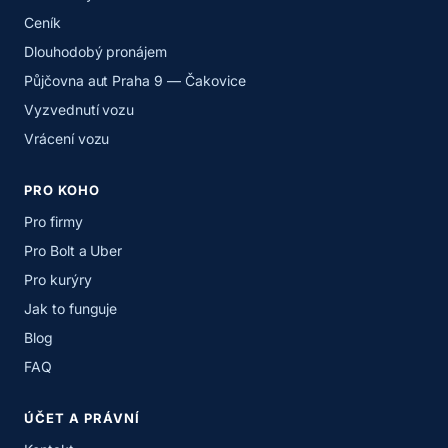
Ceník
Dlouhodobý pronájem
Půjčovna aut Praha 9 — Čakovice
Vyzvednutí vozu
Vrácení vozu
PRO KOHO
Pro firmy
Pro Bolt a Uber
Pro kurýry
Jak to funguje
Blog
FAQ
ÚČET A PRÁVNÍ