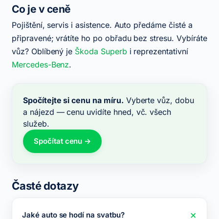
Co je v ceně
Pojištění, servis i asistence. Auto předáme čisté a
připravené; vrátíte ho po obřadu bez stresu. Vybíráte
vůz? Oblíbený je
Škoda Superb
i reprezentativní
Mercedes-Benz
.
Spočítejte si cenu na míru.
Vyberte vůz, dobu
a nájezd — cenu uvidíte hned, vč. všech
služeb.
Spočítat cenu →
Časté dotazy
Jaké auto se hodí na svatbu?