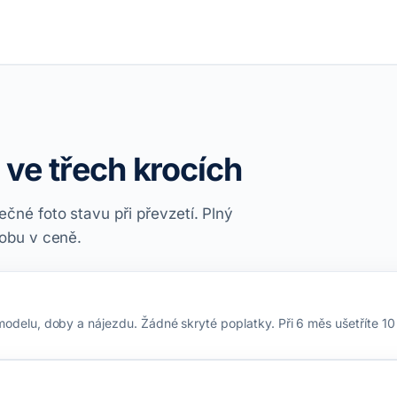
 ve třech krocích
čné foto stavu při převzetí. Plný
dobu v ceně.
odelu, doby a nájezdu. Žádné skryté poplatky. Při 6 měs ušetříte 10