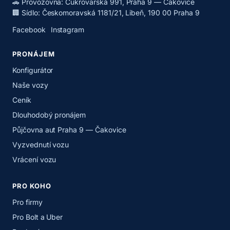
🚗 Provozovna: Cukrovarská 991, Praha 9 — Čakovice
🏢 Sídlo: Českomoravská 1181/21, Libeň, 190 00 Praha 9
Facebook
Instagram
PRONÁJEM
Konfigurátor
Naše vozy
Ceník
Dlouhodobý pronájem
Půjčovna aut Praha 9 — Čakovice
Vyzvednutí vozu
Vrácení vozu
PRO KOHO
Pro firmy
Pro Bolt a Uber