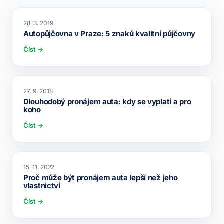
28. 3. 2019
Autopůjčovna v Praze: 5 znaků kvalitní půjčovny
Číst →
27. 9. 2018
Dlouhodobý pronájem auta: kdy se vyplatí a pro
koho
Číst →
15. 11. 2022
Proč může být pronájem auta lepší než jeho
vlastnictví
Číst →