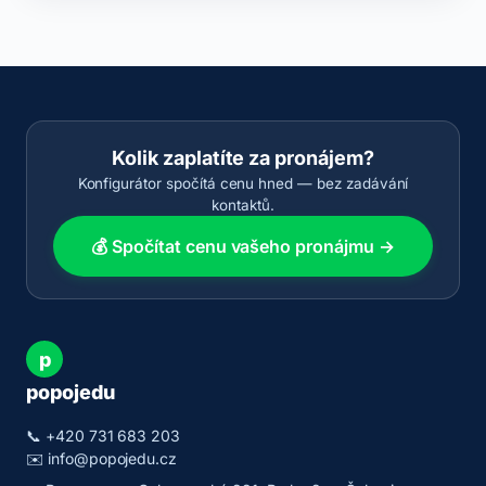
Kolik zaplatíte za pronájem?
Konfigurátor spočítá cenu hned — bez zadávání
kontaktů.
💰 Spočítat cenu vašeho pronájmu →
p
popojedu
📞
+420 731 683 203
✉️
info@popojedu.cz