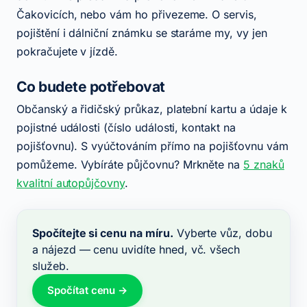
Čakovicích, nebo vám ho přivezeme. O servis,
pojištění i dálniční známku se staráme my, vy jen
pokračujete v jízdě.
Co budete potřebovat
Občanský a řidičský průkaz, platební kartu a údaje k
pojistné události (číslo události, kontakt na
pojišťovnu). S vyúčtováním přímo na pojišťovnu vám
pomůžeme. Vybíráte půjčovnu? Mrkněte na
5 znaků
kvalitní autopůjčovny
.
Spočítejte si cenu na míru.
Vyberte vůz, dobu
a nájezd — cenu uvidíte hned, vč. všech
služeb.
Spočítat cenu →